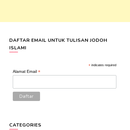
DAFTAR EMAIL UNTUK TULISAN JODOH
ISLAMI
*
indicates required
*
Alamat Email
CATEGORIES