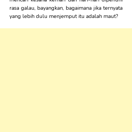
rasa galau, bayangkan, bagaimana jika ternyata
yang lebih dulu menjemput itu adalah maut?