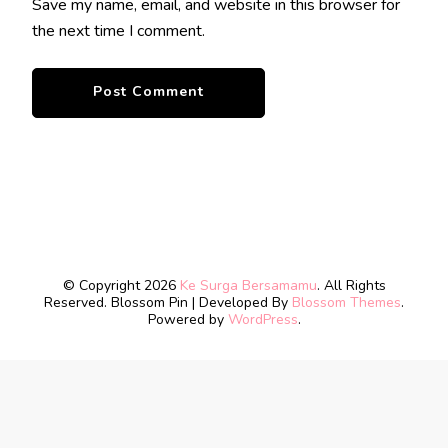
Save my name, email, and website in this browser for
the next time I comment.
© Copyright 2026
Ke Surga Bersamamu
. All Rights
Reserved.
Blossom Pin | Developed By
Blossom Themes
.
Powered by
WordPress
.