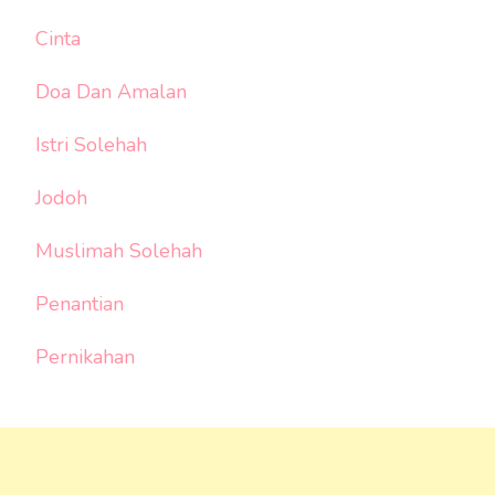
Cinta
Doa Dan Amalan
Istri Solehah
Jodoh
Muslimah Solehah
Penantian
Pernikahan