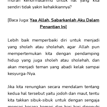
murah kehormatanmu untuk hal yang kita
sendiri tidak yakin kehakikiannya?
[Baca Juga:
Yaa Allah, Sabarkanlah Aku Dalam
Penantian Ini
]
Lebih baik memperbaiki diri untuk menjadi
yang sholeh atau sholehah, agar Allah pun
mempertemukan kita dengan pendamping
hidup yang juga sholeh atau sholehah, dan
akan menjadi teman yang abadi kelak sampai
kesyurga-Nya.
Jika kita renungkan secara mendalam tentang
kedua hal tersebut yaitu jodoh dan maut, tentu
kita takkan sibuk-sibuk untuk dengan sengaja
mencari kesana kemari dan hari-hari dipenuhi