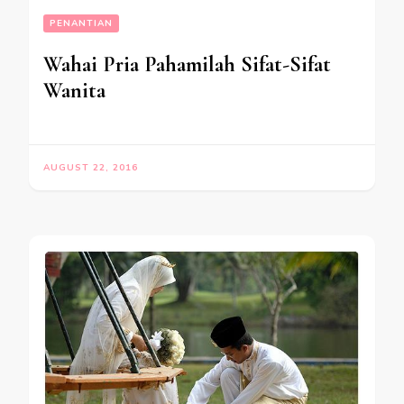
PENANTIAN
Wahai Pria Pahamilah Sifat-Sifat
Wanita
AUGUST 22, 2016