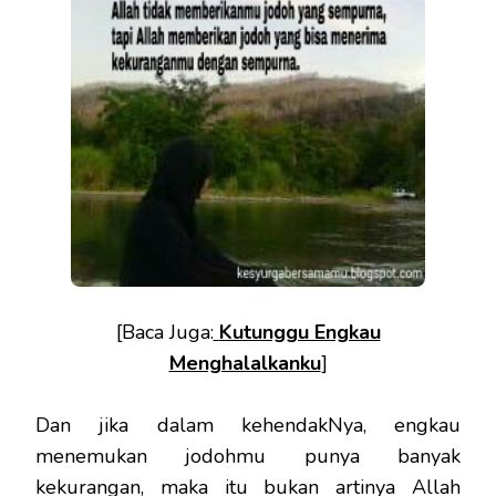
[Baca Juga:
Kutunggu Engkau
Menghalalkanku
]
Dan jika dalam kehendakNya, engkau
menemukan jodohmu punya banyak
kekurangan, maka itu bukan artinya Allah