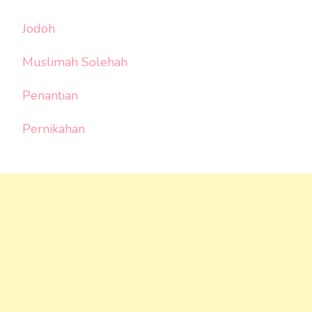
Jodoh
Muslimah Solehah
Penantian
Pernikahan