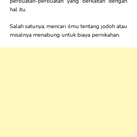
perbuatan-perbuatan yang berkaitan dengan
hal itu.
Salah satunya, mencari ilmu tentang jodoh atau
misalnya menabung untuk biaya pernikahan.