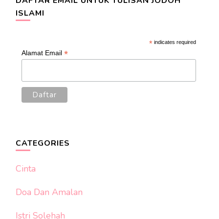
DAFTAR EMAIL UNTUK TULISAN JODOH
ISLAMI
*
indicates required
*
Alamat Email
CATEGORIES
Cinta
Doa Dan Amalan
Istri Solehah