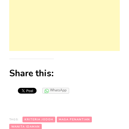
Share this:
WhatsApp
TAGS:
KRITERIA JODOH
MASA PENANTIAN
WANITA IDAMAN