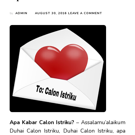
ON
by
ADMIN
AUGUST 30, 2016
LEAVE A COMMENT
APA
KABAR
CALON
ISTRIKU?
Apa Kabar Calon Istriku?
– Assalamu’alaikum
Duhai Calon Istriku, Duhai Calon Istriku, apa