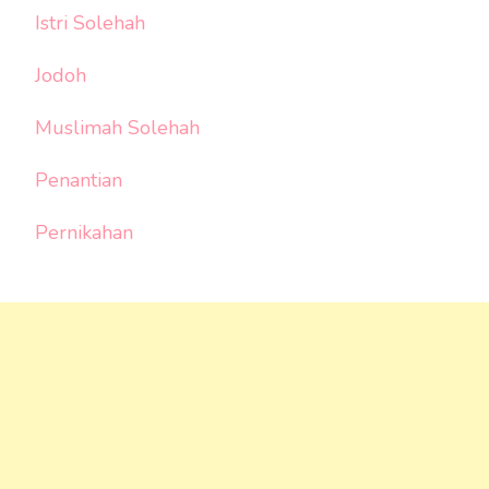
Istri Solehah
Jodoh
Muslimah Solehah
Penantian
Pernikahan