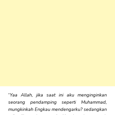
“
Yaa Allah, jika saat ini aku menginginkan
seorang pendamping seperti Muhammad,
mungkinkah Engkau mendengarku? sedangkan