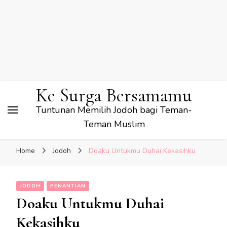
Ke Surga Bersamamu
Tuntunan Memilih Jodoh bagi Teman-
Teman Muslim
Home
Jodoh
Doaku Untukmu Duhai Kekasihku
JODOH
PENANTIAN
Doaku Untukmu Duhai
Kekasihku