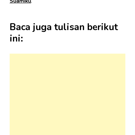
Suamiku
.
Baca juga tulisan berikut
ini: