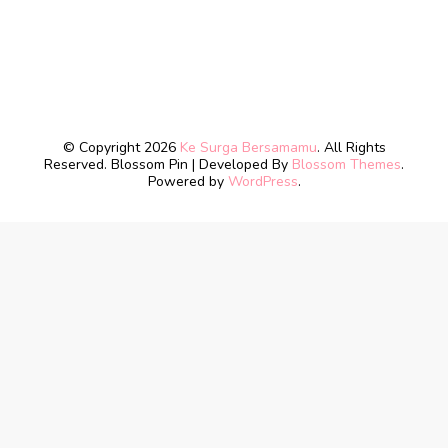
© Copyright 2026
Ke Surga Bersamamu
. All Rights
Reserved.
Blossom Pin | Developed By
Blossom Themes
.
Powered by
WordPress
.