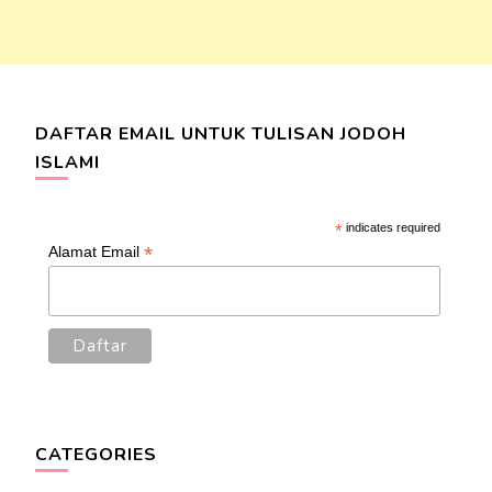
DAFTAR EMAIL UNTUK TULISAN JODOH
ISLAMI
*
indicates required
*
Alamat Email
CATEGORIES