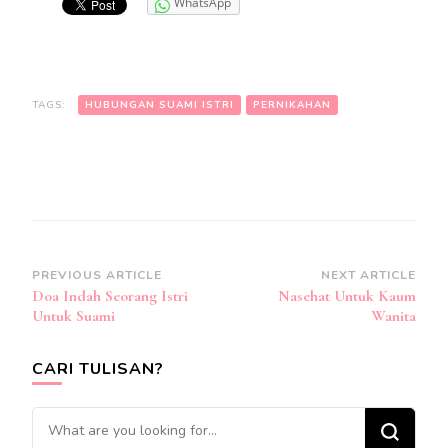
WhatsApp
TAGS:
HUBUNGAN SUAMI ISTRI
PERNIKAHAN
Post
PREVIOUS ARTICLE
NEXT ARTICLE
Doa Indah Seorang Istri
Nasehat Untuk Kaum
Navigation
Untuk Suami
Wanita
CARI TULISAN?
Looking