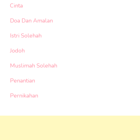
Cinta
Doa Dan Amalan
Istri Solehah
Jodoh
Muslimah Solehah
Penantian
Pernikahan