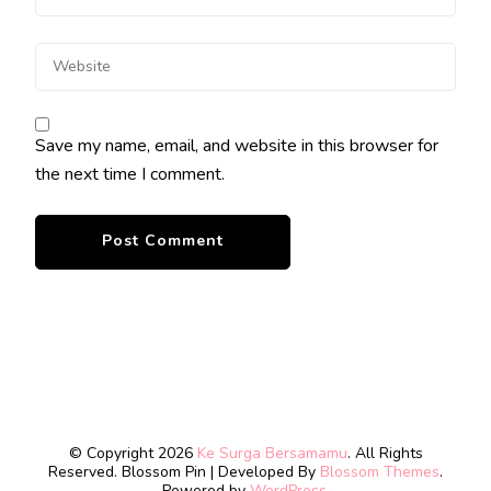
Save my name, email, and website in this browser for
the next time I comment.
© Copyright 2026
Ke Surga Bersamamu
. All Rights
Reserved.
Blossom Pin | Developed By
Blossom Themes
.
Powered by
WordPress
.