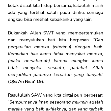
kelak disaat kita hidup bersama, kalaulah masih
ada yang terlihat salah pada diriku, semoga
engkau bisa melihat kebaikanku yang lain.
Bukankah Allah SWT yang mempertemukan
dan menyatukan hati kita berpesan: “
Dan
pergaulilah mereka (isterimu) dengan baik.
Kemudian bila kamu tidak menyukai mereka,
(maka bersabarlah) karena mungkin kamu
tidak menyukai sesuatu, padahal Allah
menjadikan padanya kebaikan yang banyak
.”
(QS: An Nisa’ 19)
.
Rasulullah SAW yang kita cintai pun berpesan:
“
Sempurnanya iman seseorang mukmin adalah
mereka yang baik akhlaknya, dan yang terbaik