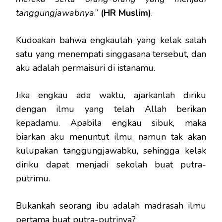
tanggungjawabnya
.”
(HR Muslim)
.
Kudoakan bahwa engkaulah yang kelak salah
satu yang menempati singgasana tersebut, dan
aku adalah permaisuri di istanamu.
Jika engkau ada waktu, ajarkanlah diriku
dengan ilmu yang telah Allah berikan
kepadamu. Apabila engkau sibuk, maka
biarkan aku menuntut ilmu, namun tak akan
kulupakan tanggungjawabku, sehingga kelak
diriku dapat menjadi sekolah buat putra-
putrimu.
Bukankah seorang ibu adalah madrasah ilmu
pertama buat putra-putrinya?