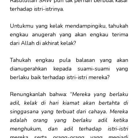
Rasulullah SAW pun tak pernah berbuat kasar
terhadap istri-istrinya.
Untukmu yang kelak mendampingiku, tahukah
engkau anugerah yang akan engkau terima
dari Allah di akhirat kelak?
Tahukah engkau pula balasan yang akan
dianugerahkan kepada suami-suami yang
berlaku baik terhadap istri-istri mereka?
Renungkanlah bahwa: “
Mereka yang berlaku
adil, kelak di hari kiamat akan bertahta di
singgasana yang terbuat dari cahaya. Mereka
adalah orang yang berlaku adil ketika
menghukum, dan adil terhadap istri-istri
mereka serta orang-orang yang menjadi