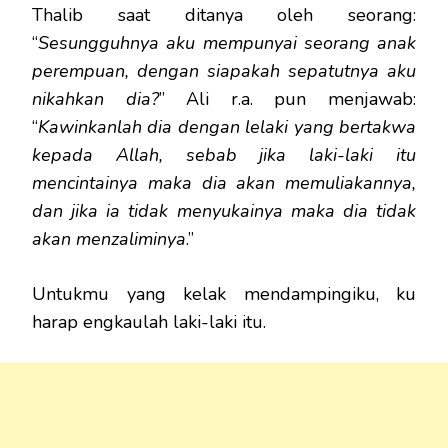
Thalib saat ditanya oleh seorang:
“
Sesungguhnya aku mempunyai seorang anak
perempuan, dengan siapakah sepatutnya aku
nikahkan dia?
” Ali r.a. pun menjawab:
“
Kawinkanlah dia dengan lelaki yang bertakwa
kepada Allah, sebab jika laki-laki itu
mencintainya maka dia akan memuliakannya,
dan jika ia tidak menyukainya maka dia tidak
akan menzaliminya
.”
Untukmu yang kelak mendampingiku, ku
harap engkaulah laki-laki itu.