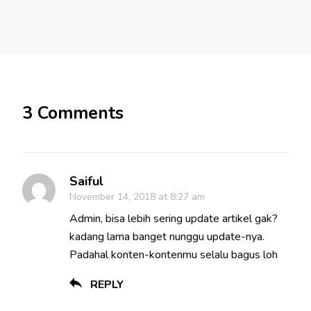
3 Comments
Saiful
November 14, 2018 at 8:27 am
Admin, bisa lebih sering update artikel gak?
kadang lama banget nunggu update-nya.
Padahal konten-kontenmu selalu bagus loh
REPLY