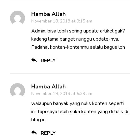
Hamba Allah
November 18, 2018 at 9:15 am
Admin, bisa lebih sering update artikel gak?
kadang lama banget nunggu update-nya.
Padahal konten-kontenmu selalu bagus loh
REPLY
Hamba Allah
November 19, 2018 at 5:39 am
walaupun banyak yang nulis konten seperti
ini, tapi saya lebih suka konten yang di tulis di
blog ini.
REPLY