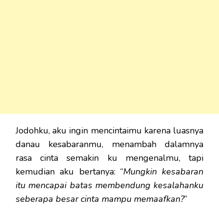
Jodohku, aku ingin mencintaimu karena luasnya
danau kesabaranmu, menambah dalamnya
rasa cinta semakin ku mengenalmu, tapi
kemudian aku bertanya: “
Mungkin kesabaran
itu mencapai batas membendung kesalahanku
seberapa besar cinta mampu memaafkan?
”