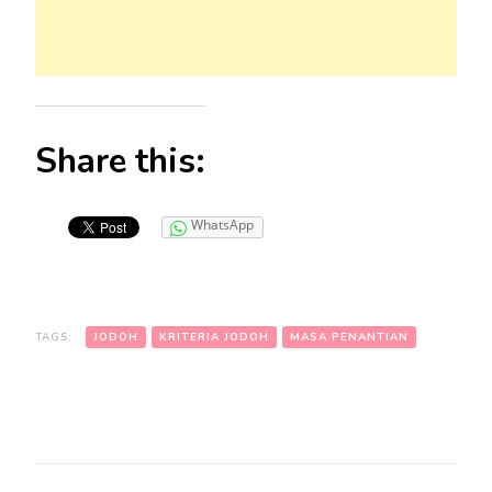
Share this:
WhatsApp
TAGS:
JODOH
KRITERIA JODOH
MASA PENANTIAN