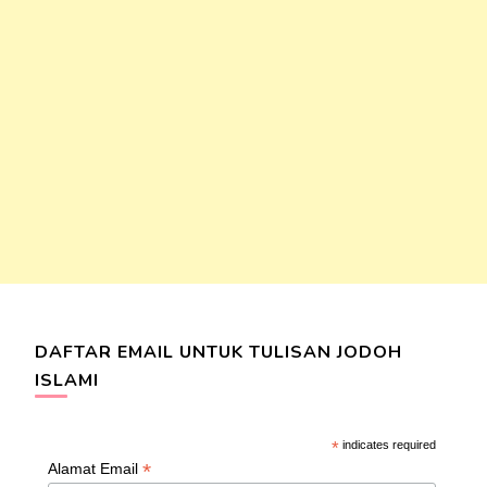
DAFTAR EMAIL UNTUK TULISAN JODOH
ISLAMI
*
indicates required
*
Alamat Email