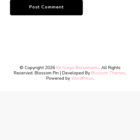
© Copyright 2026
Ke Surga Bersamamu
. All Rights
Reserved.
Blossom Pin | Developed By
Blossom Themes
.
Powered by
WordPress
.