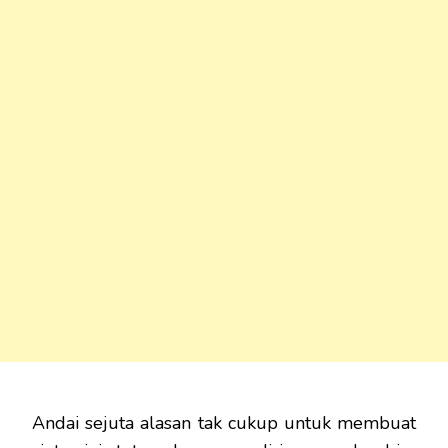
Andai sejuta alasan tak cukup untuk membuat